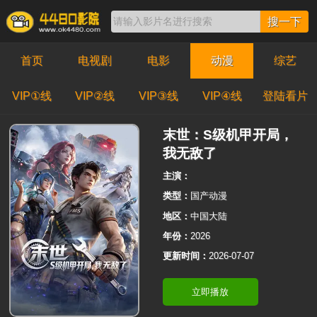
搜一下
首页
电视剧
电影
动漫
综艺
VIP①线
VIP②线
VIP③线
VIP④线
登陆看片
末世：S级机甲开局，
我无敌了
主演：
类型：
国产动漫
地区：
中国大陆
年份：
2026
更新时间：
2026-07-07
立即播放