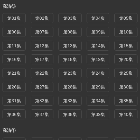
高清③
第01集
第02集
第03集
第04集
第05集
第06集
第07集
第08集
第09集
第10集
第11集
第12集
第13集
第14集
第15集
第16集
第17集
第18集
第19集
第20集
第21集
第22集
第23集
第24集
第25集
第26集
第27集
第28集
第29集
第30集
第31集
第32集
第33集
第34集
第35集
第36集
第37集
第38集
第39集
第40集
高清①