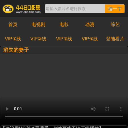
搜一下
首页
电视剧
电影
动漫
综艺
VIP①线
VIP②线
VIP③线
VIP④线
登陆看片
消失的妻子