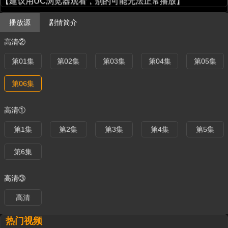
【建议用UC浏览器观看，别的可能无法正常播放】
播放源
剧情简介
高清②
第01集
第02集
第03集
第04集
第05集
第06集
高清①
第1集
第2集
第3集
第4集
第5集
第6集
高清③
高清
热门视频