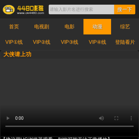
搜一下
首页
电视剧
电影
动漫
综艺
VIP①线
VIP②线
VIP③线
VIP④线
登陆看片
大侠请上功