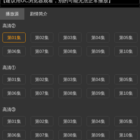
【建议用UC浏览器观看，别的可能无法正常播放】
播放源
剧情简介
高清②
第01集
第02集
第03集
第04集
第05集
第06集
第07集
第08集
第09集
第10集
高清①
第01集
第02集
第03集
第04集
第05集
第06集
第07集
第08集
第09集
第10集
高清③
第01集
第02集
第03集
第04集
第05集
第06集
第07集
第08集
第09集
第10集