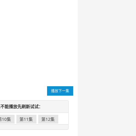
播放下一集
如果不能播放先刷新试试：
第10集
第11集
第12集