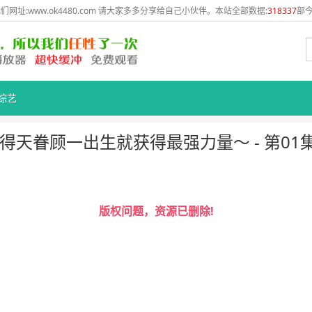
网址:www.ok4480.com 请大家多多分享给自己小伙伴。本站全部数据:
318337
部今
综艺
天眷顾一出生就获得最强力量～ - 第01
版权问题，资源已删除!