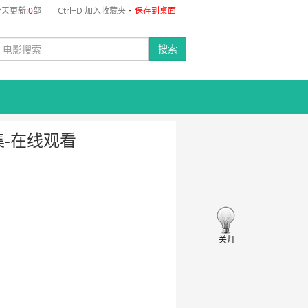
-
天更新:
0
部
Ctrl+D 加入收藏夹
保存到桌面
搜索
集-在线观看
关灯