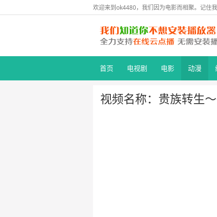
欢迎来到ok4480，我们因为电影而相聚。记住我们
首页
电视剧
电影
动漫
视频名称：贵族转生～得