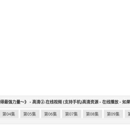
强力量～》 - 高清②.在线视频 (支持手机)高清资源 - 在线播放 - 
第04集
第05集
第06集
第07集
第08集
第09集