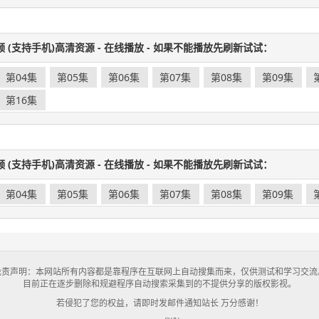
频 (支持手机)高清资源 - 在线播放 - 如果不能播放先刷新试试：
第04集
第05集
第06集
第07集
第08集
第09集
第16集
频 (支持手机)高清资源 - 在线播放 - 如果不能播放先刷新试试：
第04集
第05集
第06集
第07集
第08集
第09集
免责声明：本网站所有内容都是靠程序在互联网上自动搜集而来，仅供测试和学习交流
目前正在逐步删除和规避程序自动搜索采集到的不提供分享的版权影视。
若侵犯了您的权益，请即时发邮件通知站长 万分感谢！