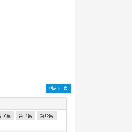
播放下一集
第10集
第11集
第12集