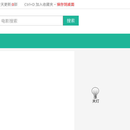
-
天更新:
0
部
Ctrl+D 加入收藏夹
保存到桌面
搜索
关灯