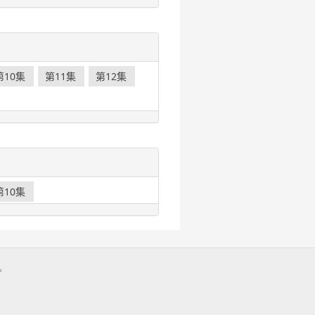
第10集
第11集
第12集
第10集
。