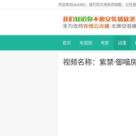
欢迎来到ok4480，我们因为电影而相聚。记住我们
首页
电视剧
电影
动漫
视频名称：紫禁·御喵房 