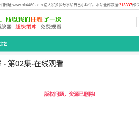
网址:www.ok4480.com 请大家多多分享给自己小伙伴。本站全部数据:
318337
部今
综艺
- 第02集-在线观看
版权问题，资源已删除!