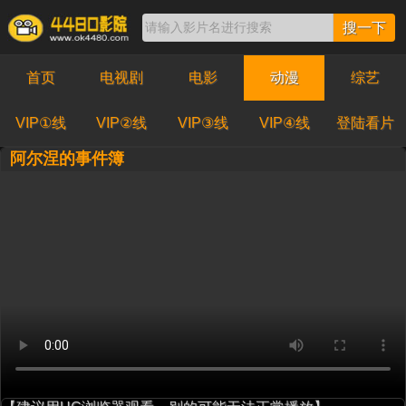
搜一下
首页
电视剧
电影
动漫
综艺
VIP①线
VIP②线
VIP③线
VIP④线
登陆看片
阿尔涅的事件簿