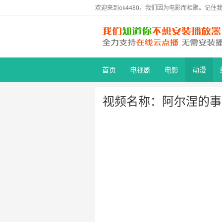
欢迎来到ok4480，我们因为电影而相聚。记住我们
首页
电视剧
电影
动漫
视频名称：阿尔涅的事件