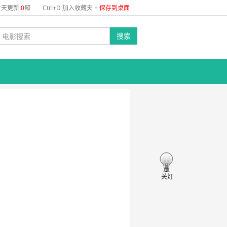
-
天更新:
0
部
Ctrl+D 加入收藏夹
保存到桌面
搜索
关灯