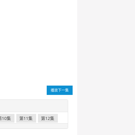
播放下一集
第10集
第11集
第12集