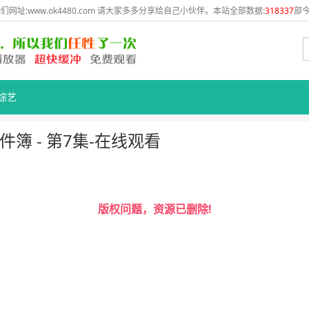
网址:www.ok4480.com 请大家多多分享给自己小伙伴。本站全部数据:
318337
部今
综艺
簿 - 第7集-在线观看
版权问题，资源已删除!